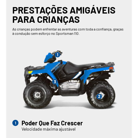
PRESTAÇÕES AMIGÁVEIS
PARA CRIANÇAS
As crianças podem enfrentar as aventuras com toda a confiança, graças
à condução sem esforço no Sportsman 110.
Poder Que Faz Crescer
Velocidade máxima ajustável