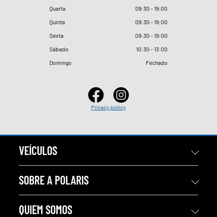
Quarta
09
:
30 - 19
:
00
Quinta
09
:
30 - 19
:
00
Sexta
09
:
30 - 19
:
00
Sábado
10
:
30 - 13
:
00
Domingo
Fechado
Privacy policy
VEÍCULOS
SOBRE A POLARIS
QUIEM SOMOS