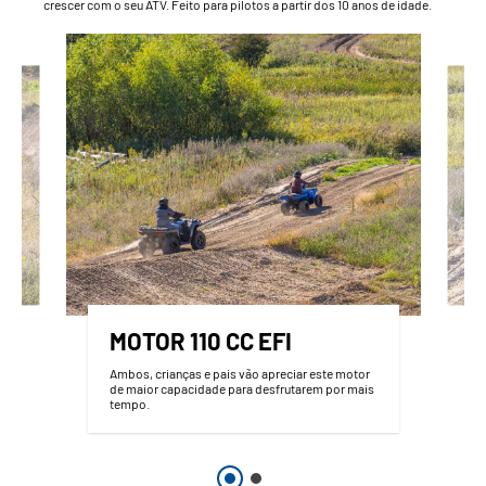
crescer com o seu ATV. Feito para pilotos a partir dos 10 anos de idade.
MOTOR 110 CC EFI
Ambos, crianças e pais vão apreciar este motor
de maior capacidade para desfrutarem por mais
tempo.