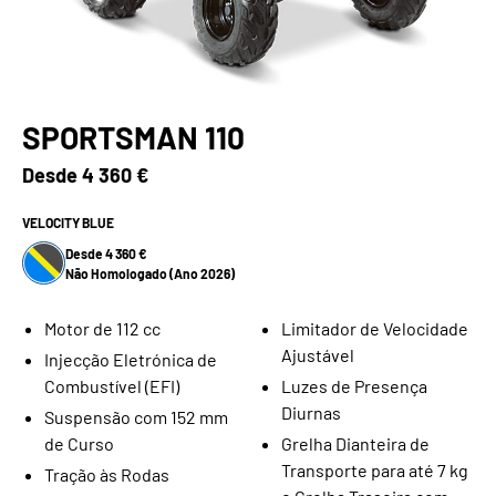
SPORTSMAN 110
Desde
4 360 €
VELOCITY BLUE
Desde 4 360 €
Não Homologado (Ano 2026)
Motor de 112 cc
Limitador de Velocidade
Ajustável
Injecção Eletrónica de
Combustível (EFI)
Luzes de Presença
Diurnas
Suspensão com 152 mm
de Curso
Grelha Dianteira de
Transporte para até 7 kg
Tração às Rodas