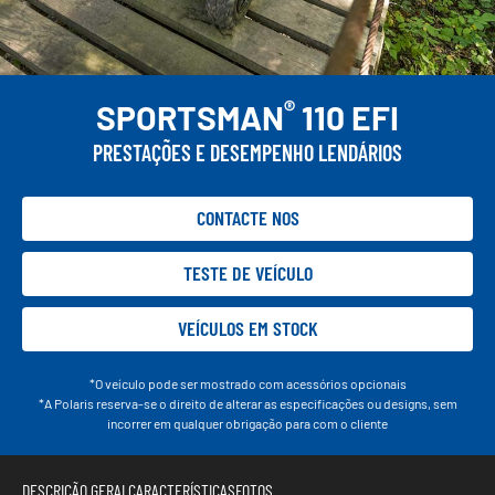
®
SPORTSMAN
110 EFI
PRESTAÇÕES E DESEMPENHO LENDÁRIOS
CONTACTE NOS
TESTE DE VEÍCULO
VEÍCULOS EM STOCK
*O veículo pode ser mostrado com acessórios opcionais
*A Polaris reserva-se o direito de alterar as especificações ou designs, sem
incorrer em qualquer obrigação para com o cliente
DESCRIÇÃO GERAL
CARACTERÍSTICAS
FOTOS