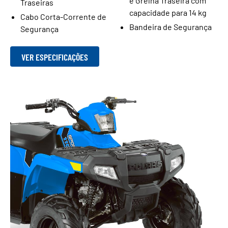
e Grelha Traseira com
Traseiras
capacidade para 14 kg
Cabo Corta-Corrente de
Bandeira de Segurança
Segurança
VER ESPECIFICAÇÕES